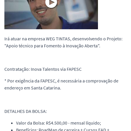
Irá atuar na empresa WEG TINTAS, desenvolvendo o Projeto:
"Apoio técnico para Fomento à Inovação Aberta".
Contratação: Inova Talentos via FAPESC
* Por exigência da FAPESC, é necessária a comprovação de
endereço em Santa Catarina.
DETALHES DA BOLSA:
Valor da Bolsa: R$4.500,00 - mensal líquido;
Benefícios: RoadMap de carreira + Cursos EAD +