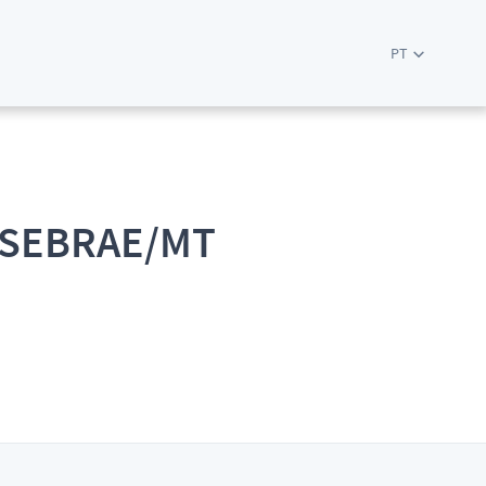
PT
 - SEBRAE/MT