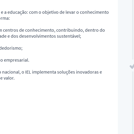
a e a educação: com o objetivo de levar o conhecimento
orma:
com centros de conhecimento, contribuindo, dentro do
idade e dos desenvolvimentos sustentável;
ndedorismo;
ão empresarial.
o nacional, o IEL implementa soluções inovadoras e
e valor.