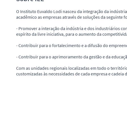
O Instituto Euvaldo Lodi nasceu da integração da indústri
acadêmico as empresas através de soluções da seguinte f
- Promover a interação da indústria e dos industriários 
espírito da livre iniciativa, para o aumento da competitiv
- Contribuir para o fortalecimento e a difusão do empree
- Contribuir para o aprimoramento da gestão e da educaç
Com as unidades regionais localizadas em todo o territóri
customizadas às necessidades de cada empresa e cadeia d