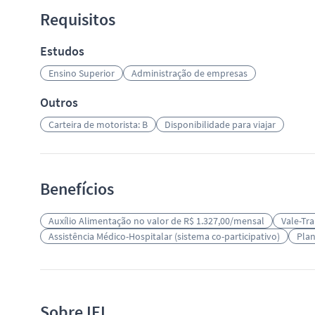
Requisitos
Estudos
Ensino Superior
Administração de empresas
Outros
Carteira de motorista: B
Disponibilidade para viajar
Benefícios
Auxílio Alimentação no valor de R$ 1.327,00/mensal
Vale-Tr
Assistência Médico-Hospitalar (sistema co-participativo)
Plan
Sobre IEL