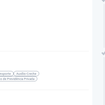
ansporte
Auxílio-Creche
o de Previdência Privada