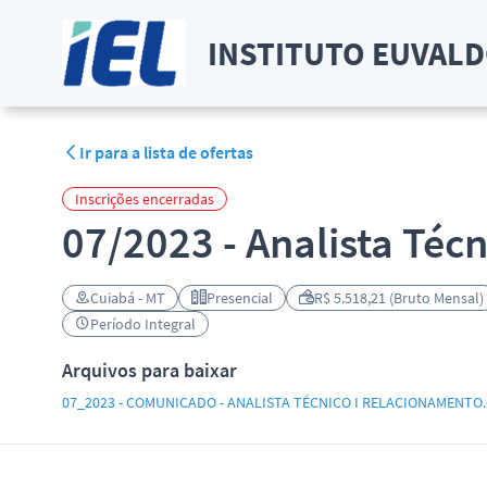
INSTITUTO EUVALDO
Ir para a lista de ofertas
Inscrições encerradas
07/2023 - Analista Téc
Cuiabá - MT
Presencial
R$ 5.518,21 (Bruto Mensal)
Período Integral
Arquivos para baixar
07_2023 - COMUNICADO - ANALISTA TÉCNICO I RELACIONAMENTO.