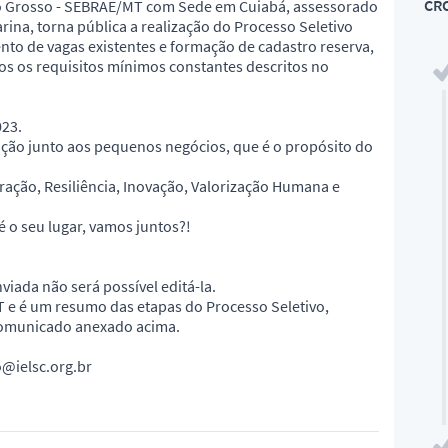
CR
to Grosso - SEBRAE/MT com Sede em Cuiabá, assessorado
rina, torna pública a realização do Processo Seletivo
nto de vagas existentes e formação de cadastro reserva,
os os requisitos mínimos constantes descritos no
023.
ação junto aos pequenos negócios, que é o propósito do
ração, Resiliência, Inovação, Valorização Humana e
é o seu lugar, vamos juntos?!
viada não será possível editá-la.
T e é um resumo das etapas do Processo Seletivo,
omunicado anexado acima.
o@ielsc.org.br