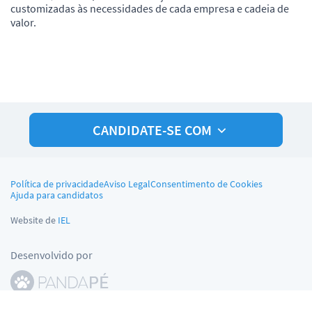
customizadas às necessidades de cada empresa e cadeia de
valor.
CANDIDATE-SE COM
Política de privacidade
Aviso Legal
Consentimento de Cookies
Ajuda para candidatos
Website de
IEL
Desenvolvido por
© Pandapé, Ltda. Todos os direitos reservados.