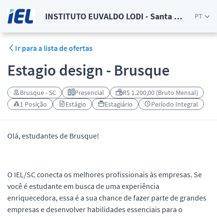
INSTITUTO EUVALDO LODI - Santa Catarina
PT
Ir para a lista de ofertas
Estagio design - Brusque
Brusque - SC
Presencial
R$ 1.200,00 (Bruto Mensal)
1 Posição
Estágio
Estagiário
Período Integral
Olá, estudantes de Brusque!
O IEL/SC conecta os melhores profissionais às empresas. Se
você é estudante em busca de uma experiência
enriquecedora, essa é a sua chance de fazer parte de grandes
empresas e desenvolver habilidades essenciais para o