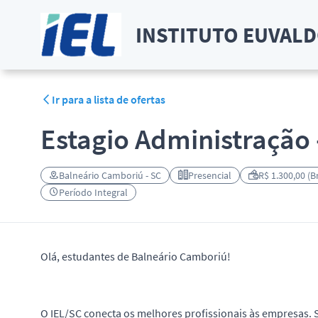
INSTITUTO EUVALDO
Ir para a lista de ofertas
Estagio Administração
Balneário Camboriú - SC
Presencial
R$ 1.300,00 (B
Período Integral
Olá, estudantes de Balneário Camboriú!
O IEL/SC conecta os melhores profissionais às empresas. 