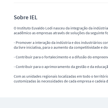
Sobre IEL
O Instituto Euvaldo Lodi nasceu da integração da indústri
acadêmico as empresas através de soluções da seguinte f
- Promover a interação da indústria e dos industriários c
da livre iniciativa, para o aumento da competitividade e 
- Contribuir para o fortalecimento e a difusão do empree
- Contribuir para o aprimoramento da gestão e da educaç
Com as unidades regionais localizadas em todo o territóri
customizadas às necessidades de cada empresa e cadeia d