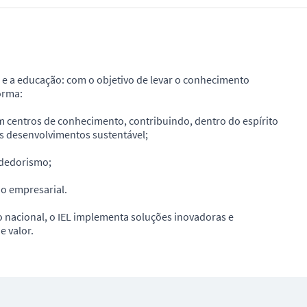
a e a educação: com o objetivo de levar o conhecimento
orma:
om centros de conhecimento, contribuindo, dentro do espírito
dos desenvolvimentos sustentável;
ndedorismo;
ão empresarial.
o nacional, o IEL implementa soluções inovadoras e
e valor.