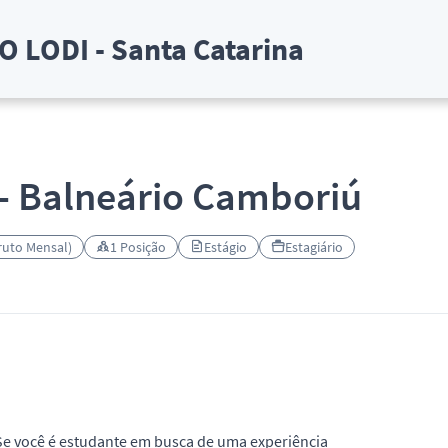
 LODI - Santa Catarina
 - Balneário Camboriú
ruto Mensal)
1 Posição
Estágio
Estagiário
Se você é estudante em busca de uma experiência