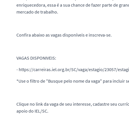
enriquecedora, essa é a sua chance de fazer parte de gra
mercado de trabalho.
Confira abaixo as vagas disponíveis e inscreva-se.
VAGAS DISPONIVEIS:
- https://carreiras.iel.org.br/SC/vaga/estagio/23057/esta
*Use o filtro de "Busque pelo nome da vaga" para incluir se
Clique no link da vaga de seu interesse, cadastre seu curr
apoio do IEL/SC.