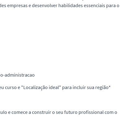
ndes empresas e desenvolver habilidades essenciais para o
gio-administracao
u curso e "Localização ideal" para incluir sua região*
ículo e comece a construir o seu futuro profissional com o