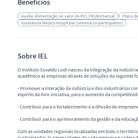
Benefícios
Auxílio Alimentação no valor de R$1.700,00/mensal
Plano de
Assistência Médico-Hospitalar (sistema co-participativo)
Sobre IEL
O Instituto Euvaldo Lodi nasceu da integração da indústri
acadêmico as empresas através de soluções da seguinte f
- Promover a interação da indústria e dos industriários 
espírito da livre iniciativa, para o aumento da competitiv
- Contribuir para o fortalecimento e a difusão do empree
- Contribuir para o aprimoramento da gestão e da educaç
Com as unidades regionais localizadas em todo o territóri
customizadas às necessidades de cada empresa e cadeia d