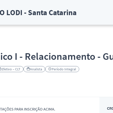
 LODI - Santa Catarina
nico I - Relacionamento - 
Efetivo – CLT
Analista
Período Integral
CR
TAÇÕES PARA INSCRIÇÃO ACIMA.