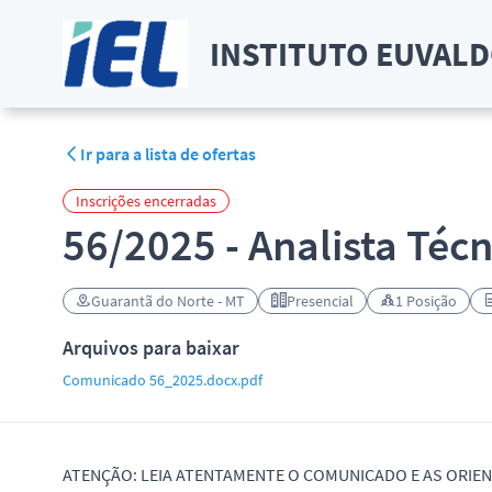
INSTITUTO EUVALDO
Ir para a lista de ofertas
Inscrições encerradas
56/2025 - Analista Téc
Guarantã do Norte - MT
Presencial
1 Posição
Arquivos para baixar
Comunicado 56_2025.docx.pdf
ATENÇÃO: LEIA ATENTAMENTE O COMUNICADO E AS ORIEN