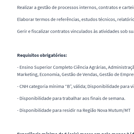
Realizar a gestão de processos internos, contratos e cartei
Elaborar termos de referências, estudos técnicos, relatório
Gerir e fiscalizar contratos vinculados às atividades sob s
Requisitos obrigatórios:
- Ensino Superior Completo Ciência Agrárias, Administraçã
Marketing, Economia, Gestão de Vendas, Gestão de Empre
- CNH categoria mínima “B”, válida; Disponibilidade para v
- Disponibilidade para trabalhar aos finais de semana.
- Disponibilidade para residir na Região Nova Mutum/MT