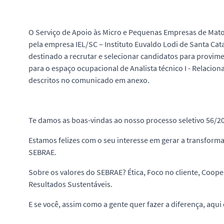
O Serviço de Apoio às Micro e Pequenas Empresas de Ma
pela empresa IEL/SC – Instituto Euvaldo Lodi de Santa Cata
destinado a recrutar e selecionar candidatos para provime
para o espaço ocupacional de Analista técnico I - Relaci
descritos no comunicado em anexo.
Te damos as boas-vindas ao nosso processo seletivo 56/2
Estamos felizes com o seu interesse em gerar a transform
SEBRAE.
Sobre os valores do SEBRAE? Ética, Foco no cliente, Coope
Resultados Sustentáveis.
E se você, assim como a gente quer fazer a diferença, aqui 