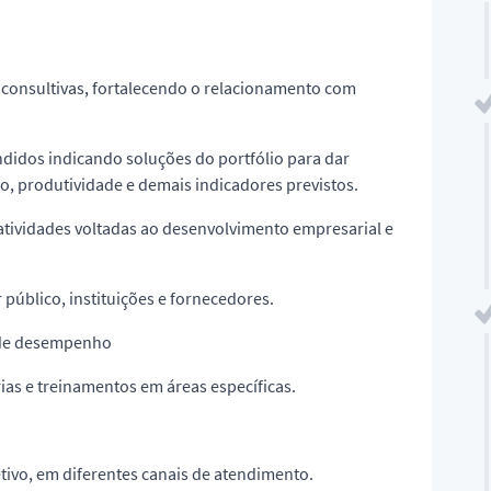
 consultivas, fortalecendo o relacionamento com
ndidos indicando soluções do portfólio para dar
o, produtividade e demais indicadores previstos.
atividades voltadas ao desenvolvimento empresarial e
 público, instituições e fornecedores.
s de desempenho
rias e treinamentos em áreas específicas.
etivo, em diferentes canais de atendimento.