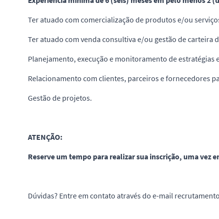
Experiência mínima de 6 (seis) meses em pelo menos 2 (d
Ter atuado com comercialização de produtos e/ou serviço
Ter atuado com venda consultiva e/ou gestão de carteira de
Planejamento, execução e monitoramento de estratégias e
Relacionamento com clientes, parceiros e fornecedores p
Gestão de projetos.
ATENÇÃO:
Reserve um tempo para realizar sua inscrição, uma vez en
Dúvidas? Entre em contato através do e-mail recrutament