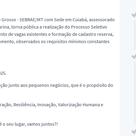
to Grosso - SEBRAE/MT com Sede em Cuiabá, assessorado
rina, torna pública a realização do Processo Seletivo
nto de vagas existentes e formação de cadastro reserva,
onamento, observados os requisitos mínimos constantes
025.
ação junto aos pequenos negócios, que é o propósito do
ração, Resiliência, Inovação, Valorização Humana e
é o seu lugar, vamos juntos?!